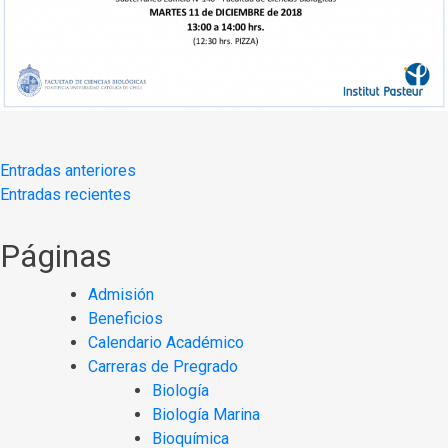
Navegación
Entradas anteriores
Entradas recientes
de
entradas
Páginas
Admisión
Beneficios
Calendario Académico
Carreras de Pregrado
Biología
Biología Marina
Bioquímica