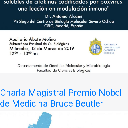
Charla Magistral Premio Nobel
de Medicina Bruce Beutler