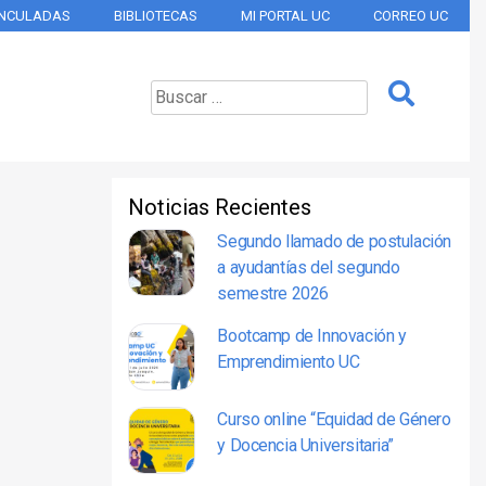
INCULADAS
BIBLIOTECAS
MI PORTAL UC
CORREO UC
Noticias Recientes
Segundo llamado de postulación
a ayudantías del segundo
semestre 2026
Bootcamp de Innovación y
Emprendimiento UC
Curso online “Equidad de Género
y Docencia Universitaria”