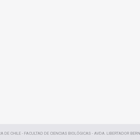
CA DE CHILE - FACULTAD DE CIENCIAS BIOLÓGICAS - AVDA. LIBERTADOR BER