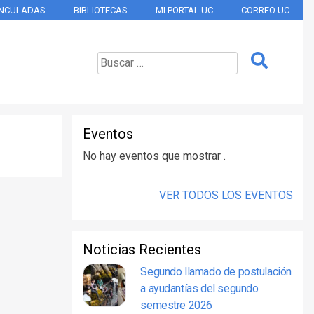
INCULADAS
BIBLIOTECAS
MI PORTAL UC
CORREO UC
Eventos
No hay eventos que mostrar .
VER TODOS LOS EVENTOS
Noticias Recientes
Segundo llamado de postulación
a ayudantías del segundo
semestre 2026