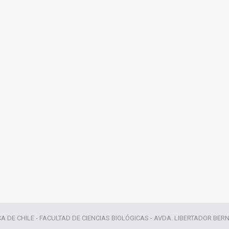
CA DE CHILE - FACULTAD DE CIENCIAS BIOLÓGICAS - AVDA. LIBERTADOR BER