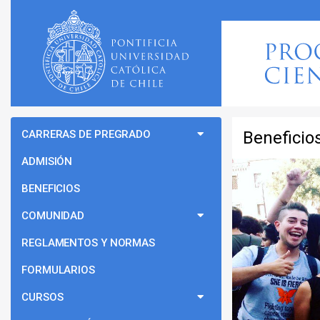
CARRERAS DE PREGRADO
Beneficio
ADMISIÓN
BENEFICIOS
COMUNIDAD
REGLAMENTOS Y NORMAS
FORMULARIOS
CURSOS