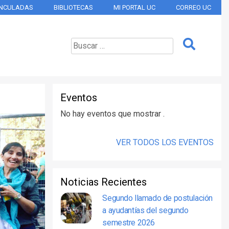
INCULADAS
BIBLIOTECAS
MI PORTAL UC
CORREO UC
Eventos
No hay eventos que mostrar .
VER TODOS LOS EVENTOS
Noticias Recientes
Segundo llamado de postulación
a ayudantías del segundo
semestre 2026