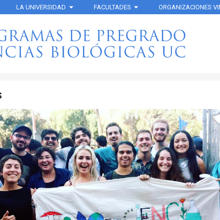
LA UNIVERSIDAD
FACULTADES
ORGANIZACIONES V
s