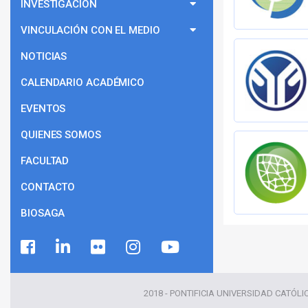
INVESTIGACIÓN
VINCULACIÓN CON EL MEDIO
NOTICIAS
CALENDARIO ACADÉMICO
EVENTOS
QUIENES SOMOS
FACULTAD
CONTACTO
BIOSAGA
2018 - PONTIFICIA UNIVERSIDAD CATÓLI