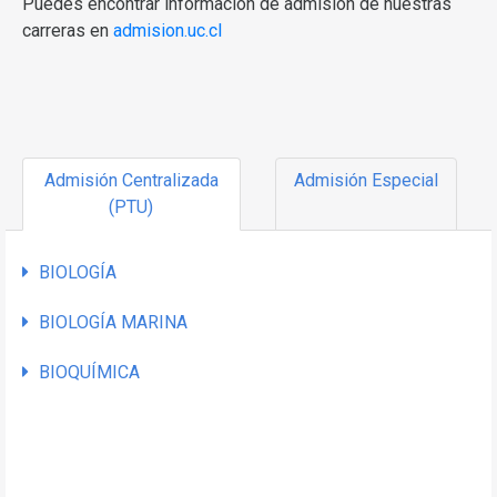
Puedes encontrar información de admisión de nuestras
carreras en
admision.uc.cl
Admisión Centralizada
Admisión Especial
(PTU)
BIOLOGÍA
BIOLOGÍA MARINA
BIOQUÍMICA