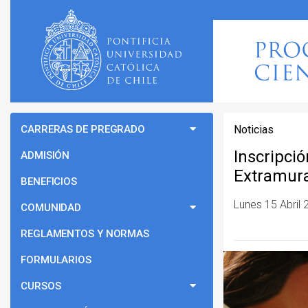
CARRERAS DE PREGRADO
Noticias
Inscripci
ADMISIÓN
Extramur
BENEFICIOS
Lunes 15 Abril
COMUNIDAD
REGLAMENTOS Y NORMAS
FORMULARIOS
CURSOS