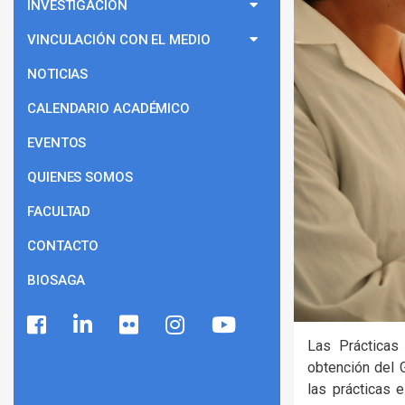
INVESTIGACIÓN
VINCULACIÓN CON EL MEDIO
NOTICIAS
CALENDARIO ACADÉMICO
EVENTOS
QUIENES SOMOS
FACULTAD
CONTACTO
BIOSAGA
Las Prácticas
obtención del G
las prácticas 