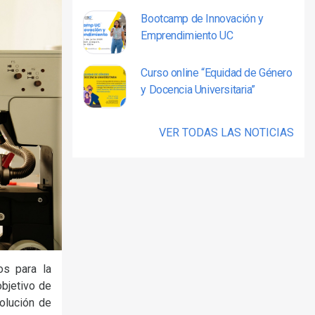
Bootcamp de Innovación y
Emprendimiento UC
Curso online “Equidad de Género
y Docencia Universitaria”
VER TODAS LAS NOTICIAS
os para la
objetivo de
solución de