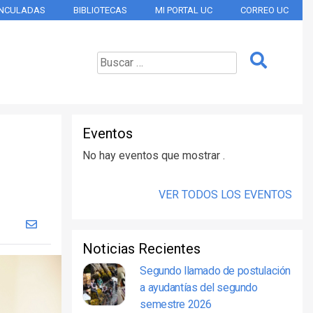
INCULADAS
BIBLIOTECAS
MI PORTAL UC
CORREO UC
Eventos
No hay eventos que mostrar .
VER TODOS LOS EVENTOS
Noticias Recientes
Segundo llamado de postulación
a ayudantías del segundo
semestre 2026