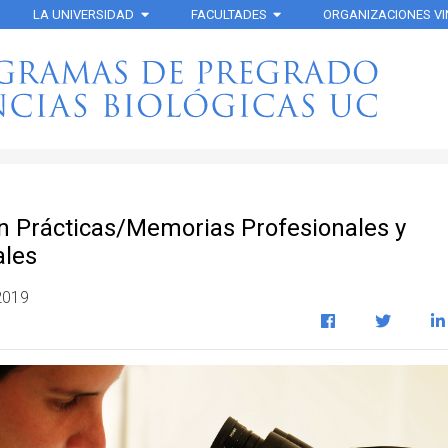
LA UNIVERSIDAD
FACULTADES
ORGANIZACIONES V
ón Prácticas/Memorias Profesionales y
ales
 2019