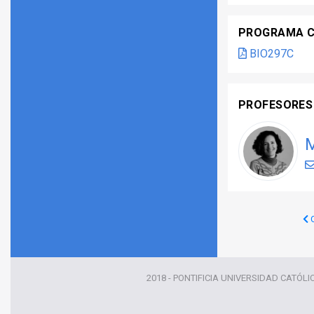
PROGRAMA 
BIO297C
PROFESORES
M
C
2018 - PONTIFICIA UNIVERSIDAD CATÓLI