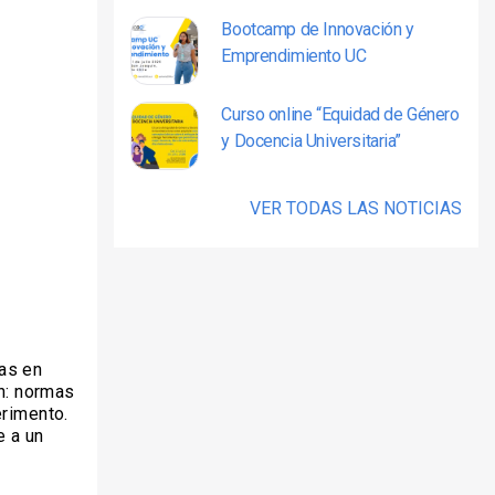
Bootcamp de Innovación y
Emprendimiento UC
Curso online “Equidad de Género
y Docencia Universitaria”
VER TODAS LAS NOTICIAS
das en
én: normas
erimento.
e a un