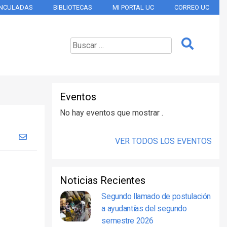
INCULADAS
BIBLIOTECAS
MI PORTAL UC
CORREO UC
Eventos
No hay eventos que mostrar .
VER TODOS LOS EVENTOS
Noticias Recientes
Segundo llamado de postulación
a ayudantías del segundo
semestre 2026