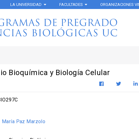
LA UNIVERSIDAD
FACULTADES
ORGANIZACIONES V
io Bioquímica y Biología Celular
IO297C
:
María Paz Marzolo