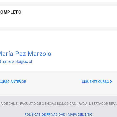
COMPLETO
aría Paz Marzolo
mmarzolo@uc.cl
URSO ANTERIOR
SIGUENTE CURSO
CA DE CHILE - FACULTAD DE CIENCIAS BIOLÓGICAS - AVDA. LIBERTADOR BER
POLÍTICAS DE PRIVACIDAD
|
MAPA DEL SITIO