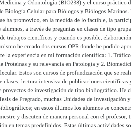
 Medicina y Odontología (BIO238) y el curso práctico 
de Biología Celular para Biólogos y Biólogos Marinos.
 se ha promovido, en la medida de lo factible, la partic
s alumnos, a través de preguntas en clases de tipo grupa
de trabajos científicos y cuando es posible, elaboració
 mismo he creado dos cursos OPR donde he podido apo
e la experiencia en mi formación científica: 1. Tráfico
de Proteínas y su relevancia en Patología y 2. Biomedic
ecular. Estos son cursos de profundización que se real
e clases, lectura intensiva de publicaciones científicas 
 proyectos de investigación de tipo bibliográfico. He d
Tesis de Pregrado, muchas Unidades de Investigación y
ibliográficos; en estos últimos los alumnos se concent
mestre y discuten de manera personal con el profesor, t
ión en temas predefinidos. Estas últimas actividades s