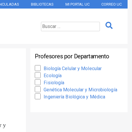
INCULADAS
BIBLIOTECAS
MI PORTAL UC
CORREO UC
Profesores por Departamento
Biología Celular y Molecular
Ecología
Fisiología
Genética Molecular y Microbiología
Ingeniería Biológica y Médica
r y