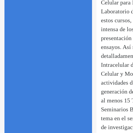
Celular para
Laboratorio 
estos cursos,
intensa de lo
presentación 
ensayos. Así
detalladament
Intracelular 
Celular y Mol
actividades d
generación de
al menos 15 
Seminarios B
tema en el se
de investigac