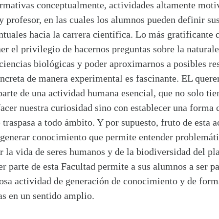
rmativas conceptualmente, actividades altamente moti
 profesor, en las cuales los alumnos pueden definir su
ntuales hacia la carrera científica. Lo más gratificante 
ner el privilegio de hacernos preguntas sobre la naturale
 ciencias biológicas y poder aproximarnos a posibles re
ncreta de manera experimental es fascinante. EL quere
parte de una actividad humana esencial, que no solo tie
facer nuestra curiosidad sino con establecer una forma c
 traspasa a todo ámbito. Y por supuesto, fruto de esta a
r generar conocimiento que permite entender problemáti
 la vida de seres humanos y de la biodiversidad del pl
r parte de esta Facultad permite a sus alumnos a ser pa
losa actividad de generación de conocimiento y de for
s en un sentido amplio.