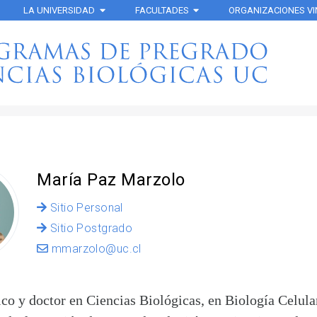
LA UNIVERSIDAD
FACULTADES
ORGANIZACIONES V
María Paz Marzolo
Sitio Personal
Sitio Postgrado
mmarzolo@uc.cl
co y doctor en Ciencias Biológicas, en Biología Celula