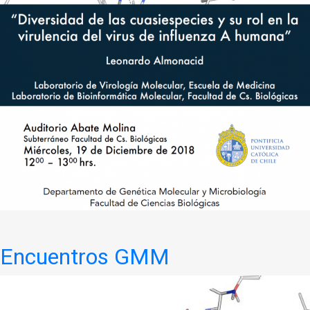
Encuentros GMM