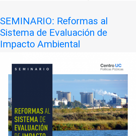
SEMINARIO: Reformas al
Sistema de Evaluación de
Impacto Ambiental