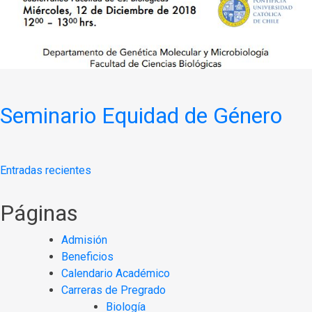
Seminario Equidad de Género
Navegación
Entradas recientes
de
Páginas
entradas
Admisión
Beneficios
Calendario Académico
Carreras de Pregrado
Biología