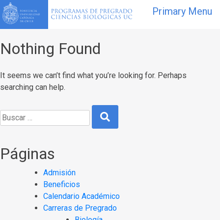
Primary Menu
Nothing Found
It seems we can’t find what you’re looking for. Perhaps
searching can help.
Páginas
Admisión
Beneficios
Calendario Académico
Carreras de Pregrado
Biología