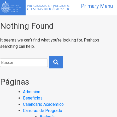
Primary Menu
Nothing Found
It seems we can’t find what you’re looking for. Perhaps
searching can help.
Páginas
Admisión
Beneficios
Calendario Académico
Carreras de Pregrado
Biología