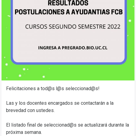
Felicitaciones a tod@s l@s seleccionad@s!
Las y los docentes encargados se contactarán a la
brevedad con ustedes.
El listado final de seleccionad@s se actualizará durante la
próxima semana.