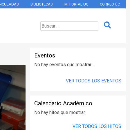
INCULADAS
BIBLIOTECAS
MI PORTAL UC
CORREO UC
Eventos
No hay eventos que mostrar .
VER TODOS LOS EVENTOS
Calendario Académico
No hay hitos que mostrar.
VER TODOS LOS HITOS