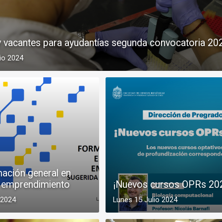
y vacantes para ayudantías segunda convocatoria 20
io 2024
ación general en
y emprendimiento
¡Nuevos cursos OPRs 20
 2024
Lunes 15 Julio 2024