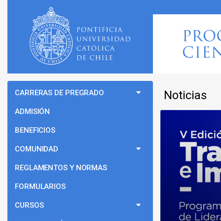
CARRERAS DE PREGRADO
Noticias
ADMISIÓN
BENEFICIOS
COMUNIDAD
REGLAMENTOS Y NORMAS
FORMULARIOS
CURSOS