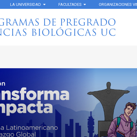
LA UNIVERSIDAD
FACULTADES
ORGANIZACIONES V