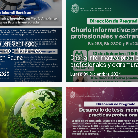
al en Santiago:
ursos Naturales,
 en Fauna
Charla informativa: prácti
profesionales y extramur
 2025
Lunes 09 Diciembre 2024