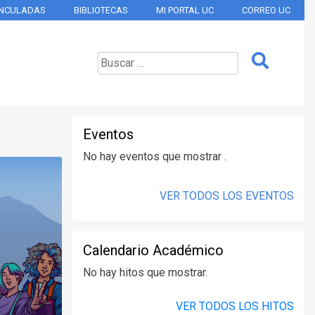
INCULADAS
BIBLIOTECAS
MI PORTAL UC
CORREO UC
Eventos
No hay eventos que mostrar .
VER TODOS LOS EVENTOS
Calendario Académico
No hay hitos que mostrar.
VER TODOS LOS HITOS