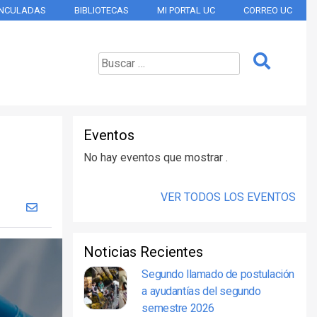
INCULADAS
BIBLIOTECAS
MI PORTAL UC
CORREO UC
Eventos
No hay eventos que mostrar .
VER TODOS LOS EVENTOS
Noticias Recientes
Segundo llamado de postulación
a ayudantías del segundo
semestre 2026