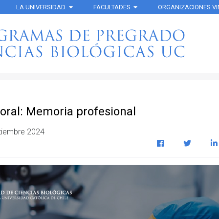
LA UNIVERSIDAD
FACULTADES
ORGANIZACIONES V
boral: Memoria profesional
tiembre 2024