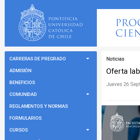
CARRERAS DE PREGRADO
Noticias
Oferta la
ADMISIÓN
BENEFICIOS
Jueves 26 Sep
COMUNIDAD
REGLAMENTOS Y NORMAS
FORMULARIOS
CURSOS