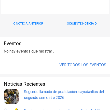
NOTICIA ANTERIOR
SIGUENTE NOTICIA
Eventos
No hay eventos que mostrar .
VER TODOS LOS EVENTOS
Noticias Recientes
Segundo llamado de postulación a ayudantías del
segundo semestre 2026