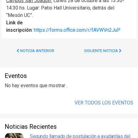
Campus San Joaquín:
Lunes 28 de octubre a las 13:30-
14:30 hs. Lugar: Patio Hall Universitario, detrás del
“Mesón UC”.
Link de
inscripción
:
https://forms.office.com/r/fAVWVn2JuP
NOTICIA ANTERIOR
SIGUENTE NOTICIA
Eventos
No hay eventos que mostrar .
VER TODOS LOS EVENTOS
Noticias Recientes
Segundo llamado de postulación a ayudantías del