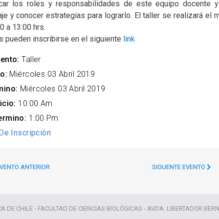
icar los roles y responsabilidades de este equipo docente 
je y conocer estrategias para lograrlo. El taller se realizará el 
0 a 13:00 hrs.
 pueden inscribirse en el siguiente
link
ento:
Taller
o:
Miércoles 03 Abril 2019
mino:
Miércoles 03 Abril 2019
icio:
10:00 Am
ermino:
1:00 Pm
De Inscripción
VENTO ANTERIOR
SIGUENTE EVENTO
CA DE CHILE - FACULTAD DE CIENCIAS BIOLÓGICAS - AVDA. LIBERTADOR BER