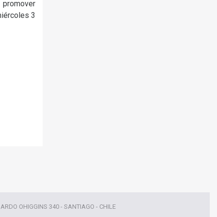
y promover
miércoles 3
NARDO OHIGGINS 340 - SANTIAGO - CHILE