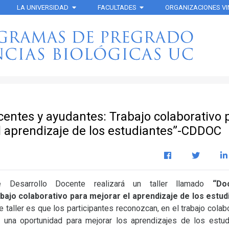
LA UNIVERSIDAD
FACULTADES
ORGANIZACIONES V
ocentes y ayudantes: Trabajo colaborativo 
l aprendizaje de los estudiantes”-CDDOC
 Desarrollo Docente realizará un taller llamado
“Do
bajo colaborativo para mejorar el aprendizaje de los estud
e taller es que los participantes reconozcan, en el trabajo colab
 una oportunidad para mejorar los aprendizajes de los estud