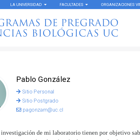
LA UNIVERSIDAD
FACULTADES
ORGANIZACIONES V
Pablo González
Sitio Personal
Sitio Postgrado
pagonzam@uc.cl
 investigación de mi laboratorio tienen por objetivo sa