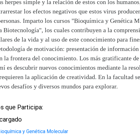
us herpes simple y la relación de estos con los humanos
arrestar los efectos negativos que estos virus producen
 personas. Imparto los cursos "Bioquímica y Genética M
a Biotecnología", los cuales contribuyen a la comprensi
ares de la vida y al uso de este conocimiento para fine
etodología de motivación: presentación de información
n la frontera del conocimiento. Los más gratificante de
 mí es descubrir nuevos conocimientos mediante la reso
requieren la aplicación de creatividad. En la facultad s
evos desafíos y diversos mundos para explorar.
s que Participa:
ncargado
oquímica y Genética Molecular