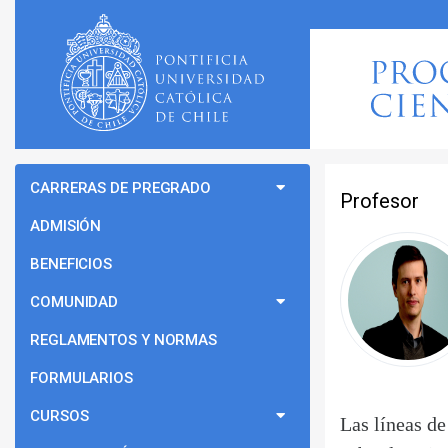
CARRERAS DE PREGRADO
Profesor
ADMISIÓN
BENEFICIOS
COMUNIDAD
REGLAMENTOS Y NORMAS
FORMULARIOS
CURSOS
Las líneas de