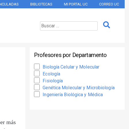
INCULADAS
BIBLIOTECAS
MI PORTAL UC
CORREO UC
Profesores por Departamento
Biología Celular y Molecular
Ecología
Fisiología
Genética Molecular y Microbiología
Ingeniería Biológica y Médica
ber más