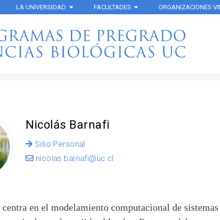
LA UNIVERSIDAD
FACULTADES
ORGANIZACIONES V
Nicolás Barnafi
Sitio Personal
nicolas.barnafi@uc.cl
e centra en el modelamiento computacional de sistemas 