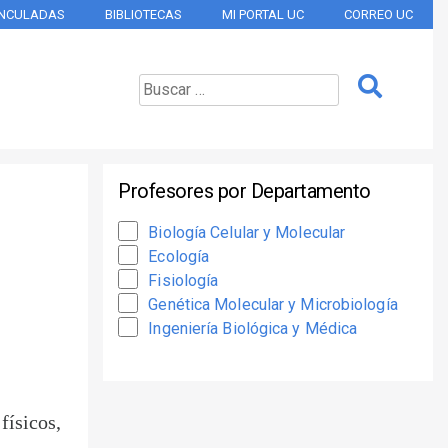
INCULADAS
BIBLIOTECAS
MI PORTAL UC
CORREO UC
Profesores por Departamento
Biología Celular y Molecular
Ecología
Fisiología
Genética Molecular y Microbiología
Ingeniería Biológica y Médica
físicos,