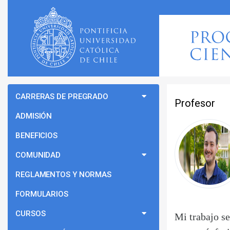
CARRERAS DE PREGRADO
Profesor
ADMISIÓN
BENEFICIOS
COMUNIDAD
REGLAMENTOS Y NORMAS
FORMULARIOS
CURSOS
Mi trabajo s