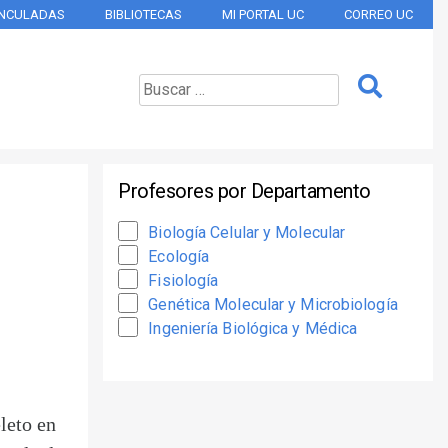
INCULADAS
BIBLIOTECAS
MI PORTAL UC
CORREO UC
Profesores por Departamento
Biología Celular y Molecular
Ecología
Fisiología
Genética Molecular y Microbiología
Ingeniería Biológica y Médica
eleto en