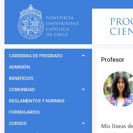
CARRERAS DE PREGRADO
Profesor
ADMISIÓN
BENEFICIOS
COMUNIDAD
REGLAMENTOS Y NORMAS
FORMULARIOS
CURSOS
Mis líneas de