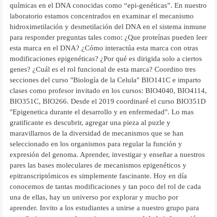
químicas en el DNA conocidas como “epi-genéticas”. En nuestro
laboratorio estamos concentrados en examinar el mecanismo
hidroximetilación y desmetilación del DNA en el sistema inmune
para responder preguntas tales como: ¿Que proteínas pueden leer
esta marca en el DNA? ¿Cómo interactúa esta marca con otras
modificaciones epigenéticas? ¿Por qué es dirigida solo a ciertos
genes? ¿Cuál es el rol funcional de esta marca? Coordino tres
secciones del curso "Biología de la Celula" BIO141C e imparto
clases como profesor invitado en los cursos: BIO4040, BIO4114,
BIO351C, BIO266. Desde el 2019 coordinaré el curso BIO351D
"Epigenetica durante el desarrollo y en enfermedad". Lo mas
gratificante es descubrir, agregar una pieza al puzle y
maravillarnos de la diversidad de mecanismos que se han
seleccionado en los organismos para regular la función y
expresión del genoma. Aprender, investigar y enseñar a nuestros
pares las bases moleculares de mecanismos epigenéticos y
epitranscriptómicos es simplemente fascinante. Hoy en día
conocemos de tantas modificaciones y tan poco del rol de cada
una de ellas, hay un universo por explorar y mucho por
aprender. Invito a los estudiantes a unirse a nuestro grupo para