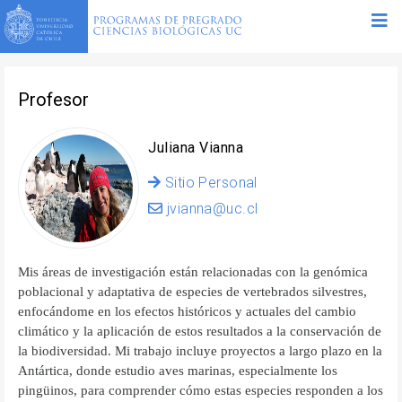
Profesor
Juliana Vianna
Sitio Personal
jvianna@uc.cl
Mis áreas de investigación están relacionadas con la genómica
poblacional y adaptativa de especies de vertebrados silvestres,
enfocándome en los efectos históricos y actuales del cambio
climático y la aplicación de estos resultados a la conservación de
la biodiversidad. Mi trabajo incluye proyectos a largo plazo en la
Antártica, donde estudio aves marinas, especialmente los
pingüinos, para comprender cómo estas especies responden a los