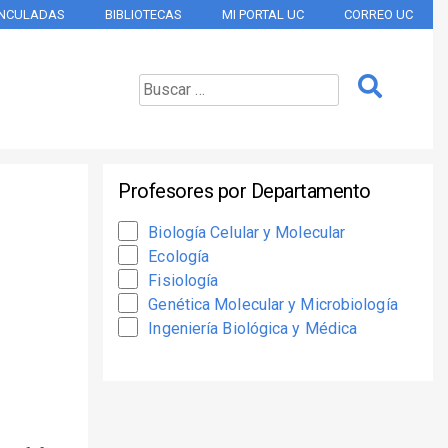
INCULADAS
BIBLIOTECAS
MI PORTAL UC
CORREO UC
Profesores por Departamento
Biología Celular y Molecular
Ecología
Fisiología
Genética Molecular y Microbiología
Ingeniería Biológica y Médica