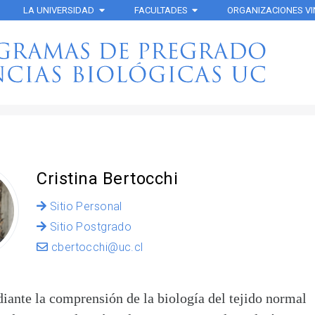
LA UNIVERSIDAD
FACULTADES
ORGANIZACIONES V
Cristina Bertocchi
Sitio Personal
Sitio Postgrado
cbertocchi@uc.cl
iante la comprensión de la biología del tejido normal