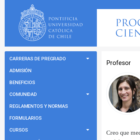
CARRERAS DE PREGRADO
Profesor
ADMISIÓN
BENEFICIOS
COMUNIDAD
REGLAMENTOS Y NORMAS
FORMULARIOS
CURSOS
Creo que med