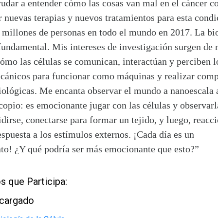
udar a entender cómo las cosas van mal en el cáncer co
r nuevas terapias y nuevos tratamientos para esta cond
 millones de personas en todo el mundo en 2017. La bi
fundamental. Mis intereses de investigación surgen de
ómo las células se comunican, interactúan y perciben l
cánicos para funcionar como máquinas y realizar comp
siológicas. Me encanta observar el mundo a nanoescala 
opio: es emocionante jugar con las células y observarl
dirse, conectarse para formar un tejido, y luego, reacc
spuesta a los estímulos externos. ¡Cada día es un
to! ¿Y qué podría ser más emocionante que esto?”
s que Participa:
ncargado