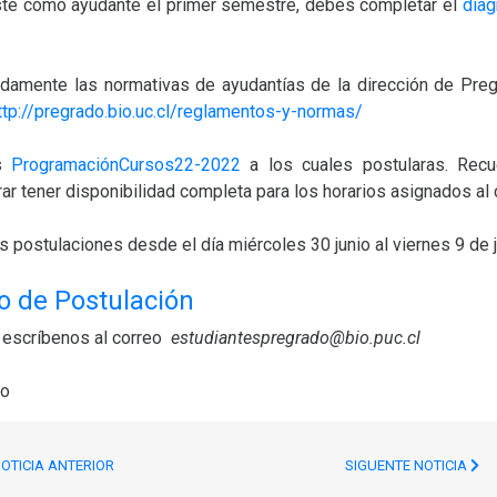
paste como ayudante el primer semestre, debes completar el
diag
ladamente las normativas de ayudantías de la dirección de Pre
ttp://pregrado.bio.uc.cl/reglamentos-y-normas/
os
ProgramaciónCursos22-2022
a los cuales postularas. Rec
r tener disponibilidad completa para los horarios asignados al 
 postulaciones desde el día miércoles 30 junio al viernes 9 de j
o de Postulación
, escríbenos al correo
estudiantespregrado@bio.puc.cl
do
OTICIA ANTERIOR
SIGUENTE NOTICIA