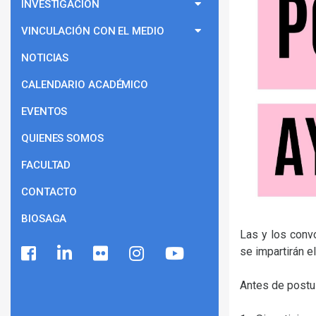
INVESTIGACIÓN
VINCULACIÓN CON EL MEDIO
NOTICIAS
CALENDARIO ACADÉMICO
EVENTOS
QUIENES SOMOS
FACULTAD
CONTACTO
BIOSAGA
Las y los conv
se impartirán 
Antes de postul