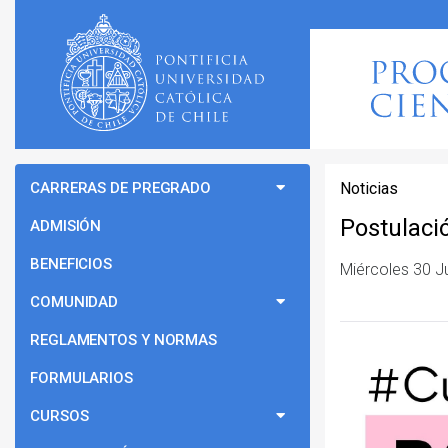
CARRERAS DE PREGRADO
Noticias
Postulaci
ADMISIÓN
BENEFICIOS
Miércoles 30 J
COMUNIDAD
REGLAMENTOS Y NORMAS
FORMULARIOS
CURSOS