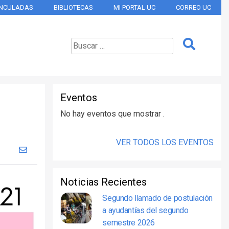
INCULADAS
BIBLIOTECAS
MI PORTAL UC
CORREO UC
Eventos
No hay eventos que mostrar .
VER TODOS LOS EVENTOS
Noticias Recientes
Segundo llamado de postulación
a ayudantías del segundo
semestre 2026