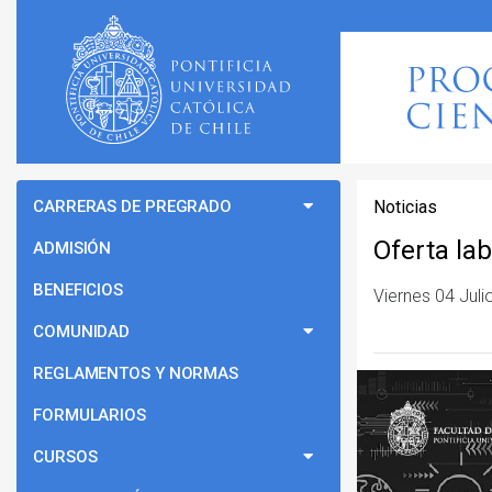
CARRERAS DE PREGRADO
Noticias
Oferta la
ADMISIÓN
BENEFICIOS
Viernes 04 Juli
COMUNIDAD
REGLAMENTOS Y NORMAS
FORMULARIOS
CURSOS