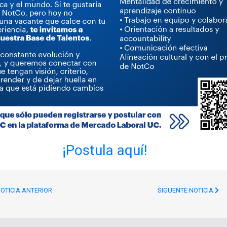
¡Postula aquí!
OTICIA ANTERIOR
SIGUENTE NOTICIA