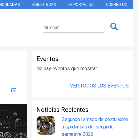
INCULADAS
BIBLIOTECAS
MI PORTAL UC
CORREO UC
Eventos
No hay eventos que mostrar .
VER TODOS LOS EVENTOS
Noticias Recientes
Segundo llamado de postulación
a ayudantías del segundo
semestre 2026