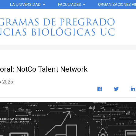
LA UNIVERSIDAD
FACULTADES
ORGANIZACIONES V
boral: NotCo Talent Network
o 2025