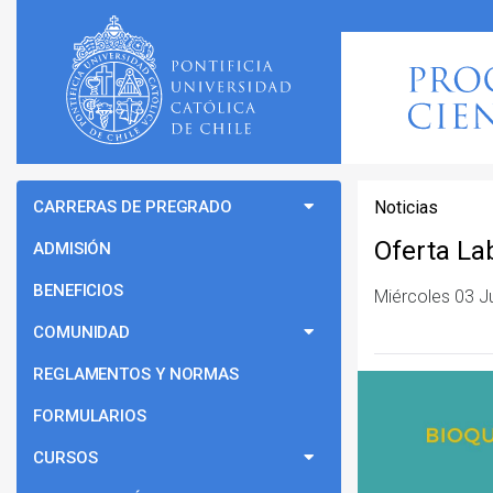
CARRERAS DE PREGRADO
Noticias
Oferta La
ADMISIÓN
BENEFICIOS
Miércoles 03 J
COMUNIDAD
REGLAMENTOS Y NORMAS
FORMULARIOS
CURSOS