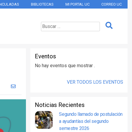
INCULADAS
BIBLIOTECAS
MI PORTAL UC
CORREO UC
Eventos
No hay eventos que mostrar .
VER TODOS LOS EVENTOS
Noticias Recientes
Segundo llamado de postulación
a ayudantías del segundo
semestre 2026