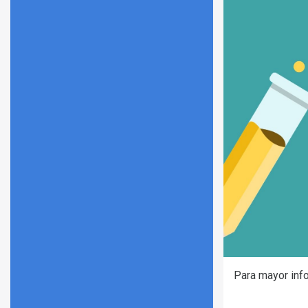
Para mayor inf