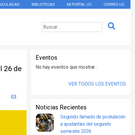
INCULADAS
BIBLIOTECAS
MI PORTAL UC
CORREO UC
Eventos
No hay eventos que mostrar .
l 26 de
VER TODOS LOS EVENTOS
Noticias Recientes
Segundo llamado de postulación
a ayudantías del segundo
semestre 2026