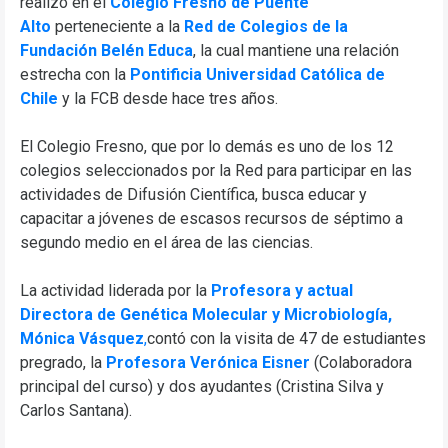
realizó en el
Colegio Fresno de Puente
Alto
perteneciente a la
Red de Colegios de la
Fundación Belén Educa
, la cual mantiene una relación
estrecha con la
Pontificia Universidad Católica de
Chile
y la FCB desde hace tres años.
El Colegio Fresno, que por lo demás es uno de los 12
colegios seleccionados por la Red para participar en las
actividades de Difusión Científica, busca educar y
capacitar a jóvenes de escasos recursos de séptimo a
segundo medio en el área de las ciencias.
La actividad liderada por la
Profesora y actual
Directora de Genética Molecular y Microbiología,
Mónica Vásquez
,
contó con la visita de 47 de estudiantes
pregrado, la
Profesora Verónica Eisner
(Colaboradora
principal del curso) y dos ayudantes (Cristina Silva y
Carlos Santana).