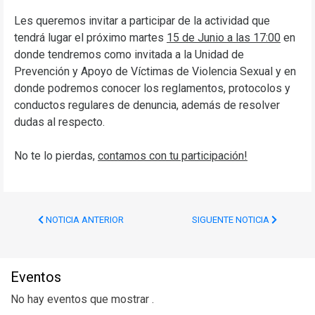
Les queremos invitar a participar de la actividad que
tendrá lugar el próximo martes
15 de Junio a las 17:00
en
donde tendremos como invitada a la Unidad de
Prevención y Apoyo de Víctimas de Violencia Sexual y en
donde podremos conocer los reglamentos, protocolos y
conductos regulares de denuncia, además de resolver
dudas al respecto.
No te lo pierdas,
contamos con tu participación!
NOTICIA ANTERIOR
SIGUENTE NOTICIA
Eventos
No hay eventos que mostrar .