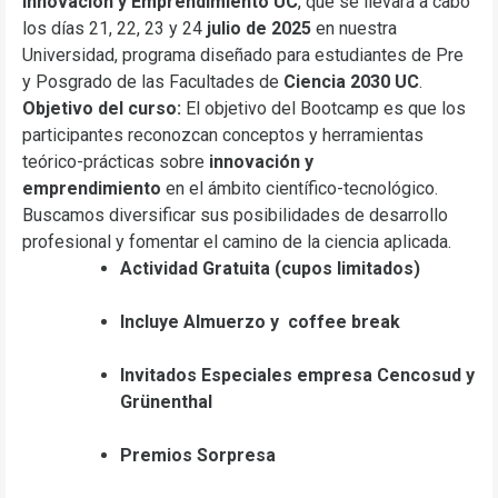
Innovación y Emprendimiento UC
, que se llevará a cabo
los días 21, 22, 23 y 24
julio de 2025
en nuestra
Universidad, programa diseñado para estudiantes de Pre
y Posgrado de las Facultades de
Ciencia 2030 UC
.
Objetivo del curso:
El objetivo del Bootcamp es que los
participantes reconozcan conceptos y herramientas
teórico-prácticas sobre
innovación y
emprendimiento
en el ámbito científico-tecnológico.
Buscamos diversificar sus posibilidades de desarrollo
profesional y fomentar el camino de la ciencia aplicada.
Actividad Gratuita (cupos limitados)
Incluye Almuerzo y
coffee break
Invitados Especiales empresa Cencosud y
Grünenthal
Premios Sorpresa