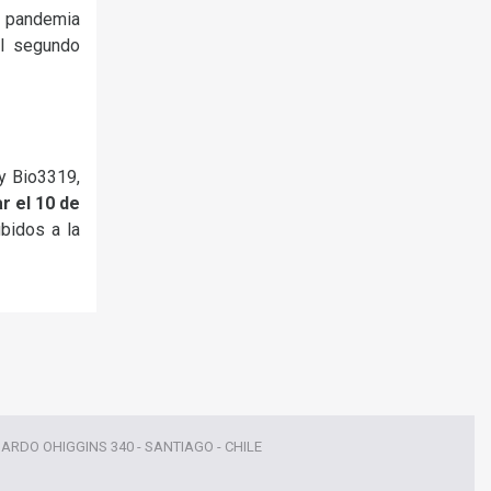
ón pandemia
el segundo
y Bio3319,
r el 10 de
bidos a la
NARDO OHIGGINS 340 - SANTIAGO - CHILE