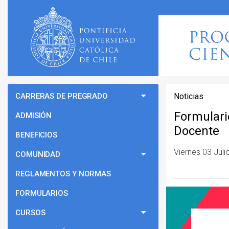
CARRERAS DE PREGRADO
Noticias
Formulari
ADMISIÓN
Docente
BENEFICIOS
Viernes 03 Juli
COMUNIDAD
REGLAMENTOS Y NORMAS
FORMULARIOS
CURSOS