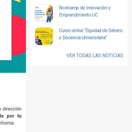
Bootcamp de Innovación y
Emprendimiento UC
Curso online “Equidad de Género
y Docencia Universitaria”
VER TODAS LAS NOTICIAS
e dirección
do por tu
informe.