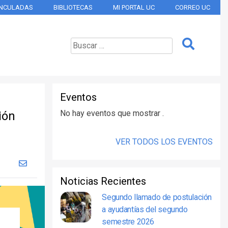
INCULADAS
BIBLIOTECAS
MI PORTAL UC
CORREO UC
Eventos
No hay eventos que mostrar .
ión
VER TODOS LOS EVENTOS
Noticias Recientes
Segundo llamado de postulación
a ayudantías del segundo
semestre 2026