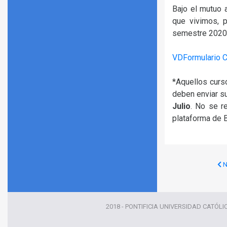
Bajo el mutuo 
que vivimos, 
semestre 2020
VDFormulario 
*Aquellos curs
deben enviar s
Julio
. No se r
plataforma de 
N
2018 - PONTIFICIA UNIVERSIDAD CATÓLI