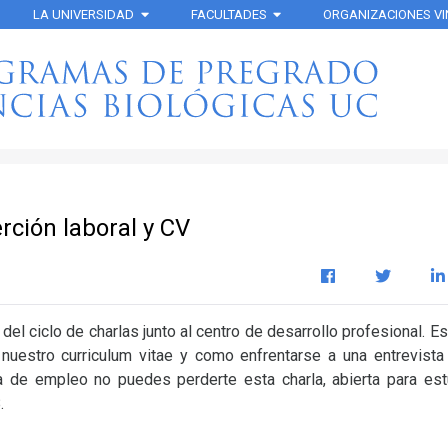
LA UNIVERSIDAD
FACULTADES
ORGANIZACIONES V
erción laboral y CV
del ciclo de charlas junto al centro de desarrollo profesional. E
uestro curriculum vitae y como enfrentarse a una entrevista l
 de empleo no puedes perderte esta charla, abierta para est
.