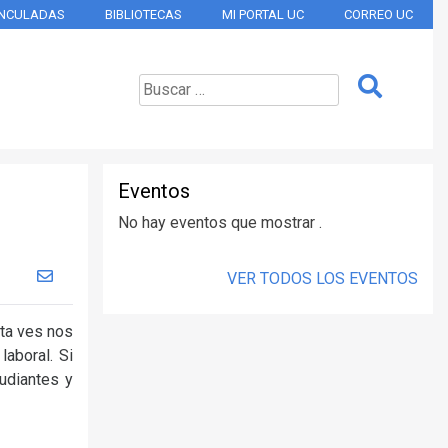
INCULADAS
BIBLIOTECAS
MI PORTAL UC
CORREO UC
Eventos
No hay eventos que mostrar .
VER TODOS LOS EVENTOS
sta ves nos
aboral. Si
udiantes y