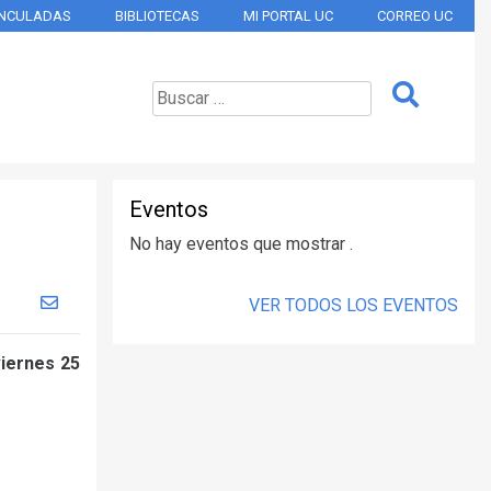
INCULADAS
BIBLIOTECAS
MI PORTAL UC
CORREO UC
Eventos
No hay eventos que mostrar .
VER TODOS LOS EVENTOS
viernes 25