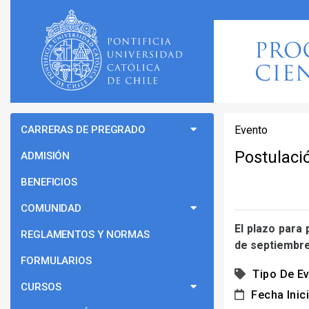
CARRERAS DE PREGRADO
Evento
Postulaci
ADMISIÓN
BENEFICIOS
COMUNIDAD
El plazo para 
REGLAMENTOS Y NORMAS
de septiembre
FORMULARIOS
Tipo De Ev
CURSOS
Fecha Inici