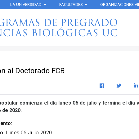
LA UNIVERSIDAD
FACULTADES
ORGANIZACIONES V
ón al Doctorado FCB
postular comienza el día lunes 06 de julio y termina el día 
 de 2020.
ento:
o:
Lunes 06 Julio 2020