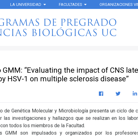
LA UNIVERSIDAD
FACULTADES
ORGANIZACIONES V
 GMM: “Evaluating the impact of CNS lat
by HSV-1 on multiple sclerosis disease”
o de Genética Molecular y Microbiología presenta un ciclo de 
r las investigaciones y hallazgos que se realizan en los labo
 con todos los miembros de la Facultad.
os GMM son impulsados y organizados por los profesor