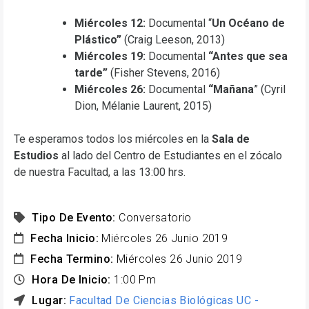
Miércoles 12:
Documental “
Un Océano de
Plástico”
(Craig Leeson, 2013)
Miércoles 19:
Documental
“Antes que sea
tarde”
(Fisher Stevens, 2016)
Miércoles 26:
Documental
“Mañana
” (Cyril
Dion, Mélanie Laurent, 2015)
Te esperamos todos los miércoles en la
Sala de
Estudios
al lado del Centro de Estudiantes en el zócalo
de nuestra Facultad, a las 13:00 hrs.
Tipo De Evento:
Conversatorio
Fecha Inicio:
Miércoles 26 Junio 2019
Fecha Termino:
Miércoles 26 Junio 2019
Hora De Inicio:
1:00 Pm
Lugar:
Facultad De Ciencias Biológicas UC -