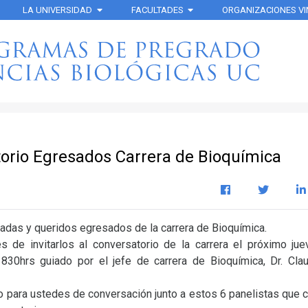
LA UNIVERSIDAD
FACULTADES
ORGANIZACIONES V
orio Egresados Carrera de Bioquímica
adas y queridos egresados de la carrera de Bioquímica.
s de invitarlos al conversatorio de la carrera el próximo ju
830hrs guiado por el jefe de carrera de Bioquímica, Dr. Cla
o para ustedes de conversación junto a estos 6 panelistas que