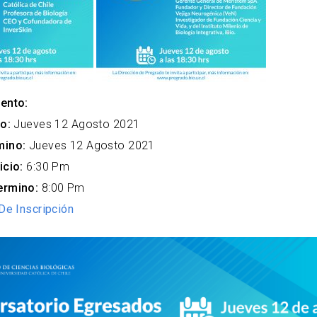
ento:
o:
Jueves 12 Agosto 2021
mino:
Jueves 12 Agosto 2021
icio:
6:30 Pm
ermino:
8:00 Pm
De Inscripción