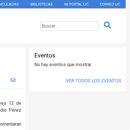
INCULADAS
BIBLIOTECAS
MI PORTAL UC
CORREO UC
Eventos
No hay eventos que mostrar .
VER TODOS LOS EVENTOS
eves 12 de
udio Pérez
 comentaran