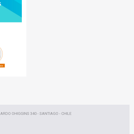
NARDO OHIGGINS 340 - SANTIAGO - CHILE