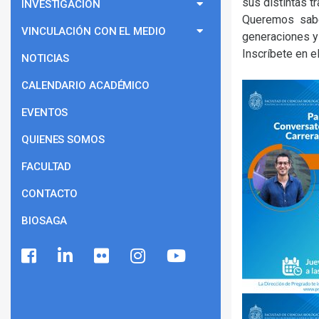
sus distintas tr
INVESTIGACIÓN
Queremos sabe
VINCULACIÓN CON EL MEDIO
generaciones 
Inscríbete en el
NOTICIAS
CALENDARIO ACADÉMICO
EVENTOS
QUIENES SOMOS
FACULTAD
CONTACTO
BIOSAGA