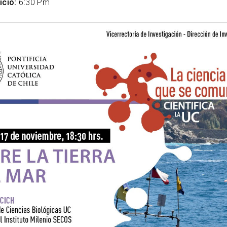
icio:
6:30 Pm