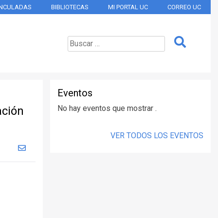
INCULADAS
BIBLIOTECAS
MI PORTAL UC
CORREO UC
Eventos
No hay eventos que mostrar .
ación
VER TODOS LOS EVENTOS