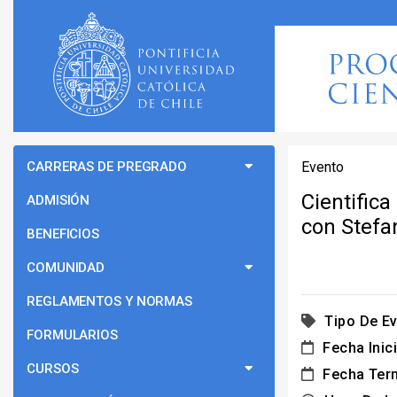
CARRERAS DE PREGRADO
Evento
Cientifica
ADMISIÓN
con Stefa
BENEFICIOS
COMUNIDAD
REGLAMENTOS Y NORMAS
Tipo De Ev
FORMULARIOS
Fecha Inici
CURSOS
Fecha Ter