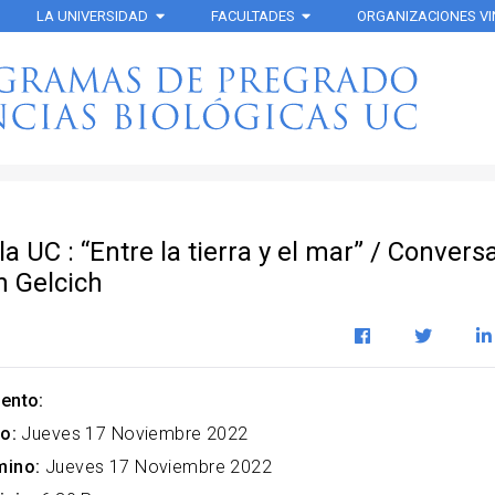
LA UNIVERSIDAD
FACULTADES
ORGANIZACIONES V
 la UC : “Entre la tierra y el mar” / Convers
n Gelcich
ento:
o:
Jueves 17 Noviembre 2022
mino:
Jueves 17 Noviembre 2022