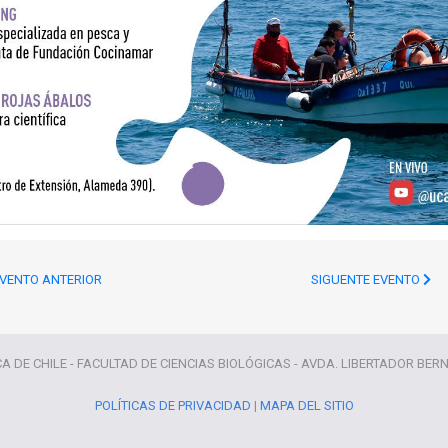
VENTO ANTERIOR
SIGUENTE EVENTO
CA DE CHILE - FACULTAD DE CIENCIAS BIOLÓGICAS - AVDA. LIBERTADOR BER
POLÍTICAS DE PRIVACIDAD
|
MAPA DEL SITIO