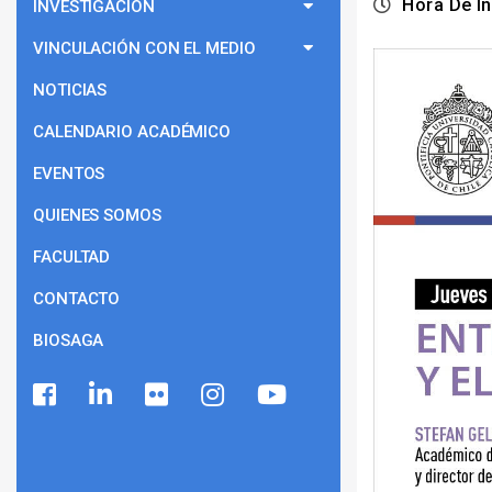
Hora De In
INVESTIGACIÓN
VINCULACIÓN CON EL MEDIO
NOTICIAS
CALENDARIO ACADÉMICO
EVENTOS
QUIENES SOMOS
FACULTAD
CONTACTO
BIOSAGA