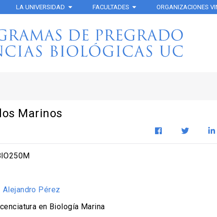
LA UNIVERSIDAD
FACULTADES
ORGANIZACIONES V
dos Marinos
IO250M
:
Alejandro Pérez
cenciatura en Biología Marina