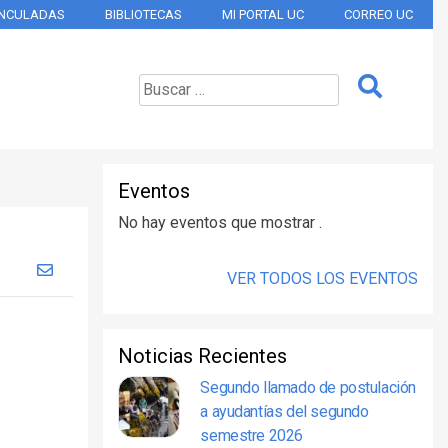
INCULADAS
BIBLIOTECAS
MI PORTAL UC
CORREO UC
Eventos
No hay eventos que mostrar .
VER TODOS LOS EVENTOS
Noticias Recientes
Segundo llamado de postulación
a ayudantías del segundo
semestre 2026