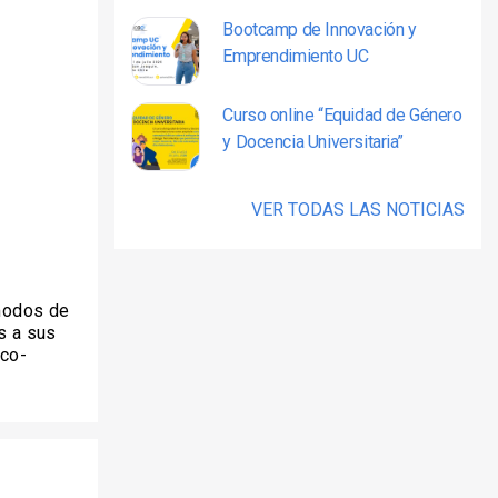
Bootcamp de Innovación y
Emprendimiento UC
Curso online “Equidad de Género
y Docencia Universitaria”
VER TODAS LAS NOTICIAS
 modos de
s a sus
ico-