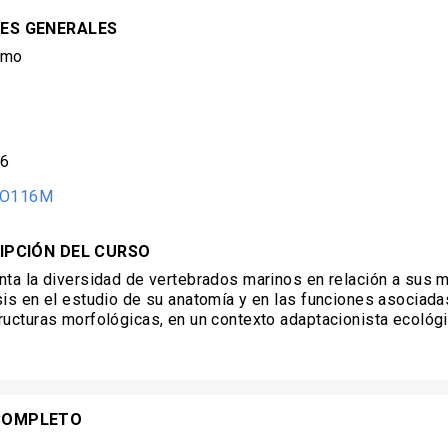
ES GENERALES
imo
,6
IO116M
IPCIÓN DEL CURSO
nta la diversidad de vertebrados marinos en relación a sus
sis en el estudio de su anatomía y en las funciones asociada
ructuras morfológicas, en un contexto adaptacionista ecológ
COMPLETO