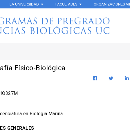
LA UNIVERSIDAD
FACULTADES
ORGANIZACIONES V
fía Físico-Biológica
IO327M
cenciatura en Biología Marina
ES GENERALES