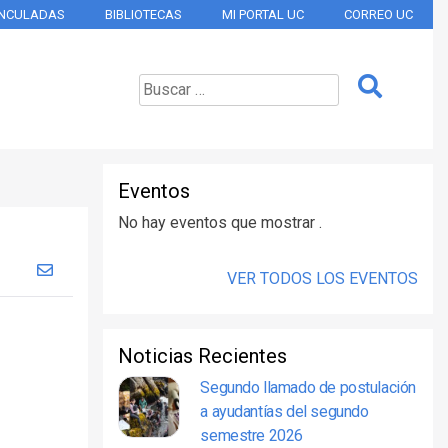
INCULADAS
BIBLIOTECAS
MI PORTAL UC
CORREO UC
Eventos
No hay eventos que mostrar .
VER TODOS LOS EVENTOS
Noticias Recientes
Segundo llamado de postulación
a ayudantías del segundo
semestre 2026