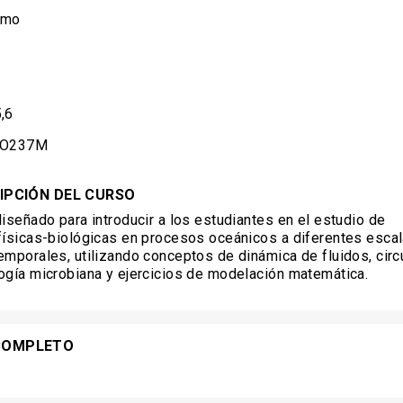
imo
,6
IO237M
IPCIÓN DEL CURSO
diseñado para introducir a los estudiantes en el estudio de
físicas-biológicas en procesos oceánicos a diferentes esca
emporales, utilizando conceptos de dinámica de fluidos, circ
ogía microbiana y ejercicios de modelación matemática.
COMPLETO