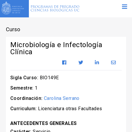
Curso
Microbiología e Infectología
Clínica
Sigla Curso:
BIO149E
Semestre:
1
Coordinación:
Carolina Serrano
Curriculum:
Licenciatura otras Facultades
ANTECEDENTES GENERALES
Carácter:
Servicio