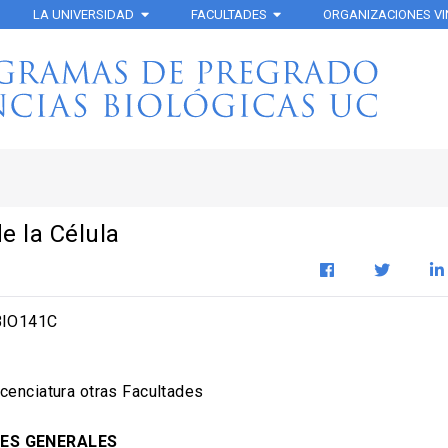
LA UNIVERSIDAD
FACULTADES
ORGANIZACIONES V
de la Célula
IO141C
cenciatura otras Facultades
ES GENERALES