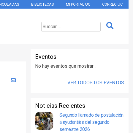
INCULADAS
BIBLIOTECAS
MI PORTAL UC
CORREO UC
Eventos
No hay eventos que mostrar .
VER TODOS LOS EVENTOS
Noticias Recientes
Segundo llamado de postulación
a ayudantías del segundo
semestre 2026