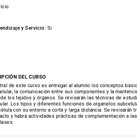
icio
endizaje y Servicio:
Si
5
IPCIÓN DEL CURSO
ntral de este curso es entregar al alumno los conceptos bási
elular, la comunicación entre sus componentes y la mantenci
 de los tejidos y órganos. Se revisarán las técnicas de estudi
lular. Los tipos y diferentes funciones de organelos subcelul
célula con su entorno a corta y larga distancia. Se revisarán t
acto y habrá actividades prácticas de complementación a la
lases.