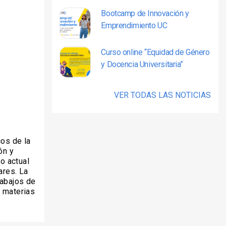
Bootcamp de Innovación y
Emprendimiento UC
Curso online “Equidad de Género
y Docencia Universitaria”
VER TODAS LAS NOTICIAS
cos de la
ón y
o actual
ares. La
rabajos de
s materias