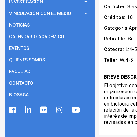
INVESTIGACIÓN
Carácter:
Serv
VINCULACIÓN CON EL MEDIO
Créditos:
10
NOTICIAS
Categoría Apr
CALENDARIO ACADÉMICO
Retirable:
Si
EVENTOS
Cátedra:
L:4-
QUIENES SOMOS
Taller:
W:4-5
FACULTAD
BREVE DESCR
CONTACTO
El objetivo ce
organización c
BIOSAGA
estructuración
en biología ce
relación de la 
interés de imp
revisadas en c