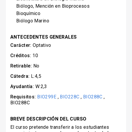
Biólogo, Mención en Bioprocesos
Bioquímico
Biólogo Marino
ANTECEDENTES GENERALES
Carácter:
Optativo
Créditos:
10
Retirable:
No
Cátedra:
L:4,5
Ayudantía:
W:2,3
Requisitos:
BIO299E
,
BIO228C
,
BIO288C
,
BIO288C
BREVE DESCRIPCIÓN DEL CURSO
El curso pretende transferir a los estudiantes