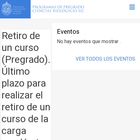
Eventos
Retiro de
No hay eventos que mostrar .
un curso
(Pregrado).
VER TODOS LOS EVENTOS
Último
plazo para
realizar el
retiro de un
curso de la
carga