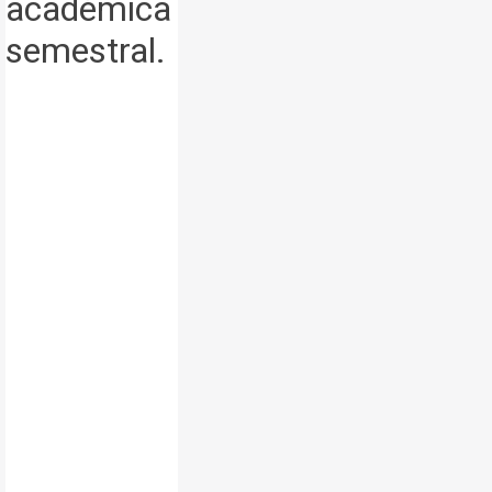
académica
semestral.