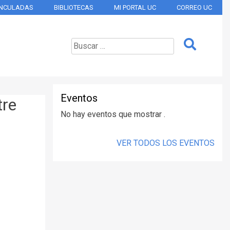
INCULADAS
BIBLIOTECAS
MI PORTAL UC
CORREO UC
Eventos
tre
No hay eventos que mostrar .
VER TODOS LOS EVENTOS