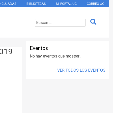
INCULADAS
BIBLIOTECAS
MI PORTAL UC
CORREO UC
Eventos
2019
No hay eventos que mostrar .
VER TODOS LOS EVENTOS