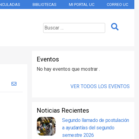
INCULADAS
BIBLIOTECAS
MI PORTAL UC
CORREO UC
Eventos
No hay eventos que mostrar .
VER TODOS LOS EVENTOS
Noticias Recientes
Segundo llamado de postulación
a ayudantías del segundo
semestre 2026