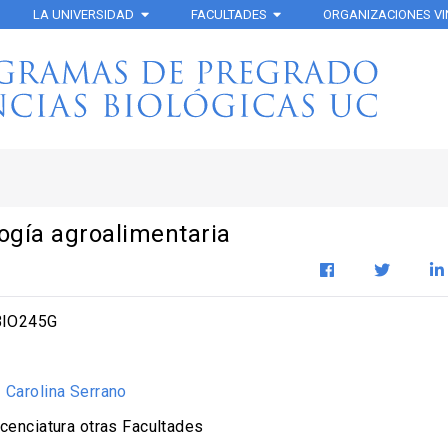
LA UNIVERSIDAD
FACULTADES
ORGANIZACIONES V
ogía agroalimentaria
IO245G
:
Carolina Serrano
cenciatura otras Facultades