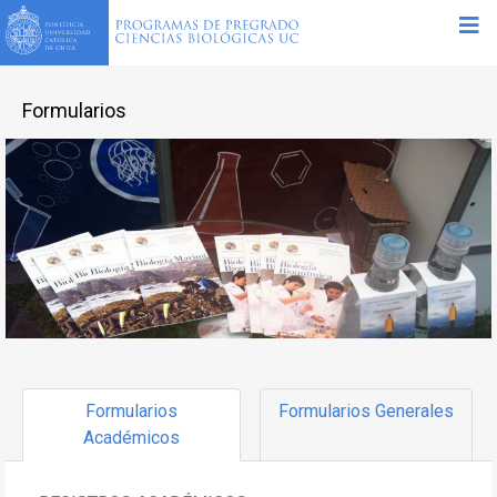
Formularios
Formularios
Formularios Generales
Académicos