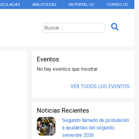
INCULADAS
BIBLIOTECAS
MI PORTAL UC
CORREO UC
Eventos
No hay eventos que mostrar .
VER TODOS LOS EVENTOS
Noticias Recientes
Segundo llamado de postulación
a ayudantías del segundo
semestre 2026