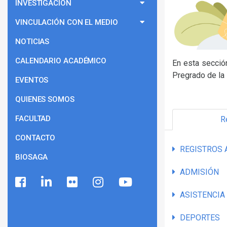
INVESTIGACIÓN
VINCULACIÓN CON EL MEDIO
NOTICIAS
CALENDARIO ACADÉMICO
En esta secció
Pregrado de la 
EVENTOS
QUIENES SOMOS
FACULTAD
R
CONTACTO
REGISTROS 
BIOSAGA
ADMISIÓN
ASISTENCIA
DEPORTES